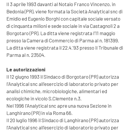
Il 3 aprile 1993 davanti al Notaio Franco Vincenzo, in
Bedonia (PR), viene formata la Società Analytical snc di
Emidio ed Eugenio Borghi con capitale sociale versato
di cinquanta milioni e sede sociale in via Castagnoli 2 a
Borgotaro (PR). La ditta viene registrata l'11 maggio
presso la Camera di Commercio di Parma al n. 181399.
La ditta viene registrata il 22.4.'93 presso il Tribunale di
Parma al n. 23504.
Le autorizzazioni
Il 12 giugno 1993 il Sindaco di Borgotaro (PR) autorizza
l'Analytical snc all'esercizio di laboratorio privato per
analisi chimiche, microbiologiche, alimentari ed
ecologiche in vicolo S.Clemente n.3.
Nel 1996 l'Analytical snc apre una nuova Sezione in
Langhirano (PR) in via Roma 66.
Il 20 luglio 1996 il Sindaco di Langhirano (PR) autorizza
l'Analytical snc all'esercizio di laboratorio privato per