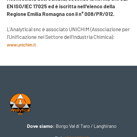
EN ISO/IEC 17025 ed è iscritta nell'elenco della
Regione Emilia Romagna con il n° 008/PR/012.
L'Analytical snc è associato UNICHIM (Associazione per
l’Unificazione nel Settore dell’Industria Chimica):
www.unichim.it
Dove siamo:
Borgo Val di Taro / Langhirano