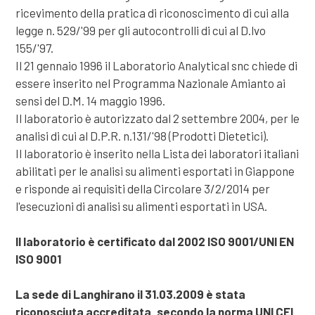
ricevimento della pratica di riconoscimento di cui alla
legge n. 529/'99 per gli autocontrolli di cui al D.lvo
155/'97.
Il 21 gennaio 1996 il Laboratorio Analytical snc chiede di
essere inserito nel Programma Nazionale Amianto ai
sensi del D.M. 14 maggio 1996.
Il laboratorio è autorizzato dal 2 settembre 2004, per le
analisi di cui al D.P.R. n.131/'98 (Prodotti Dietetici).
Il laboratorio è inserito nella Lista dei laboratori italiani
abilitati per le analisi su alimenti esportati in Giappone
e risponde ai requisiti della Circolare 3/2/2014 per
l'esecuzioni di analisi su alimenti esportati in USA.
Il laboratorio è certificato dal 2002 ISO 9001/UNI EN
ISO 9001
La sede di Langhirano il 31.03.2009 è stata
riconosciuta accreditata, secondo la norma UNI CEI