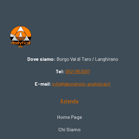
Dove siamo:
Borgo Val di Taro / Langhirano
Tel:
0521 853007
E-mail:
info@laboratorio-analytical.it
Azienda
Home Page
Chi Siamo