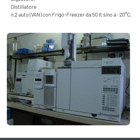
Distillatore
n.2 auto (VAN) con Frigo-Freezer da 50 lt sino a -20°C.