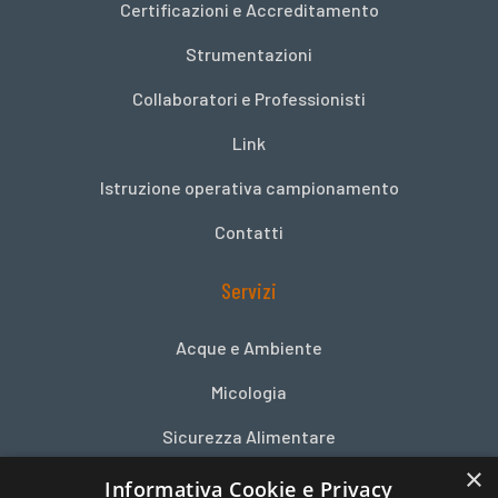
Certificazioni e Accreditamento
Strumentazioni
Collaboratori e Professionisti
Link
Istruzione operativa campionamento
Contatti
Servizi
Acque e Ambiente
Micologia
Sicurezza Alimentare
×
Consulenze diverse
Informativa Cookie e Privacy