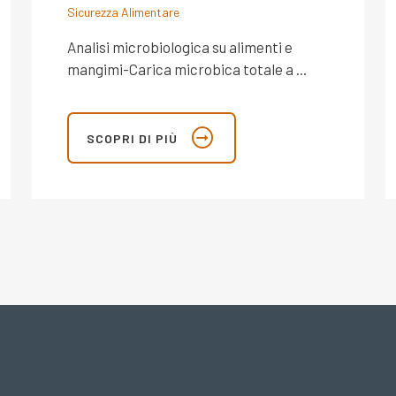
Sicurezza Alimentare
Analisi microbiologica su alimenti e
mangimi-Carica microbica totale a ...
SCOPRI DI PIÙ