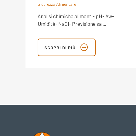
Sicurezza Alimentare
Analisi chimiche alimenti- pH- Aw-
Umidità- NaCl- Previsione sa ...
SCOPRI DI PIÙ