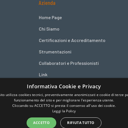
Azienda
Home Page
Chi Siamo
Certificazioni e Accreditamento
Strumentazioni
Collaboratori e Professionisti
Link
Informativa Cookie e Privacy
Istruzione operativa campionamento
ito utilizza cookies tecnici, preventivamente anonimizzati e cookie di terze par
Contatti
funzionamento del sito e per migliorare l'esperienza utente.
Cliccando su ACCETTO si presta il consenso all'uso dei cookie.
Leggi la Policy
ACCETTO
RIFIUTA TUTTO