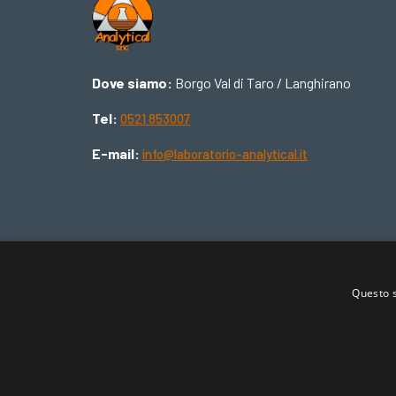
Dove siamo:
Borgo Val di Taro / Langhirano
Tel:
0521 853007
E-mail:
info@laboratorio-analytical.it
Questo s